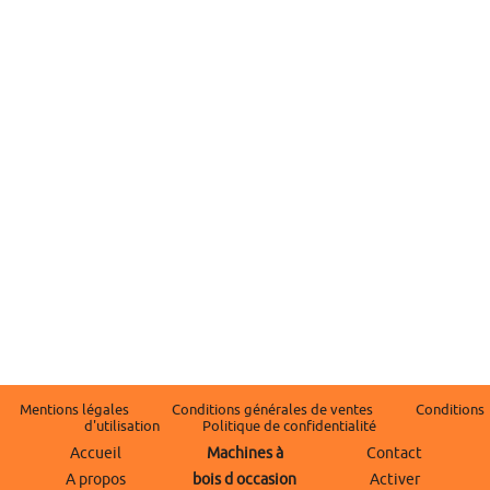
Mentions légales
Conditions générales de ventes
Conditions
d'utilisation
Politique de confidentialité
Accueil
Machines à
Contact
A propos
bois d occasion
Activer