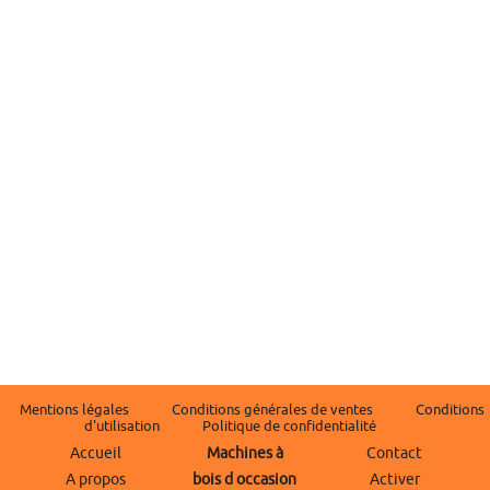
Mentions légales
Conditions générales de ventes
Conditions
d'utilisation
Politique de confidentialité
Accueil
Machines à
Contact
A propos
bois d occasion
Activer