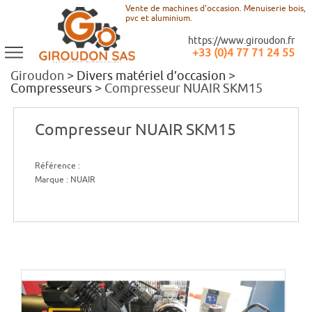
Vente de machines d'occasion. Menuiserie bois,
pvc et aluminium.
https://www.giroudon.fr
+33 (0)4 77 71 24 55
Giroudon >
Divers matériel d’occasion
>
Compresseurs
> Compresseur NUAIR SKM15
Compresseur NUAIR SKM15
Référence :
Marque :
NUAIR