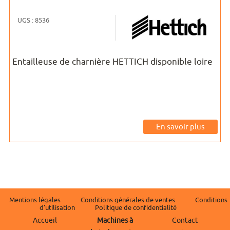
UGS : 8536
Entailleuse de charnière HETTICH disponible loire
En savoir plus
Mentions légales
Conditions générales de ventes
Conditions
d'utilisation
Politique de confidentialité
Accueil
Machines à
Contact