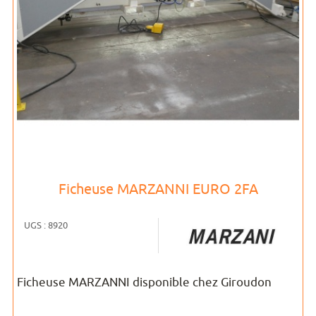
Ficheuse MARZANNI EURO 2FA
UGS : 8920
Ficheuse MARZANNI disponible chez Giroudon