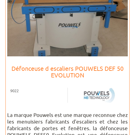
Défonceuse d escaliers POUWELS DEF 50
EVOLUTION
9022
La marque Pouwels est une marque reconnue chez
les menuisiers fabricants d'escaliers et chez les
fabricants de portes et fenêtres. la défonceuse