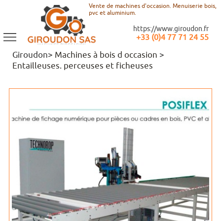
Vente de machines d'occasion. Menuiserie bois,
pvc et aluminium.
https://www.giroudon.fr
+33 (0)4 77 71 24 55
Giroudon>
Machines à bois d occasion
>
Entailleuses. perceuses et ficheuses