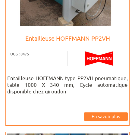
Entailleuse HOFFMANN PP2VH
UGS : 8475
Entailleuse HOFFMANN type PP2VH pneumatique,
table 1000 X 340 mm, Cycle automatique
disponible chez giroudon
En savoir plus