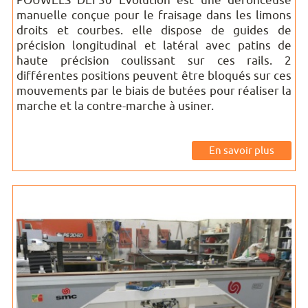
POUWELS DEF50 Evolution est une défonceuse
manuelle conçue pour le fraisage dans les limons
droits et courbes. elle dispose de guides de
précision longitudinal et latéral avec patins de
haute précision coulissant sur ces rails. 2
différentes positions peuvent être bloqués sur ces
mouvements par le biais de butées pour réaliser la
marche et la contre-marche à usiner.
En savoir plus