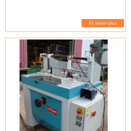
En savoir plus