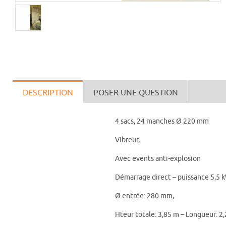
DESCRIPTION
POSER UNE QUESTION
4 sacs, 24 manches Ø 220 mm
Vibreur,
Avec events anti-explosion
Démarrage direct – puissance 5,5 
Ø entrée: 280 mm,
Hteur totale: 3,85 m – Longueur: 2