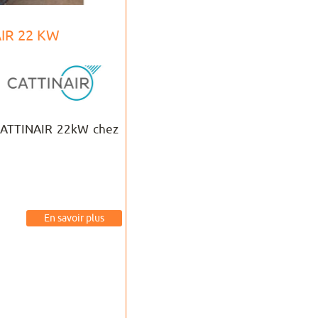
AIR 22 KW
 CATTINAIR 22kW chez
En savoir plus