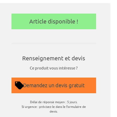
Article disponible !
Renseignement et devis
Ce produit vous intéresse ?
Demandez un devis gratuit
Délai de réponse moyen : 5 jours.
Si urgence : précisez-le dans le formulaire de
devis.