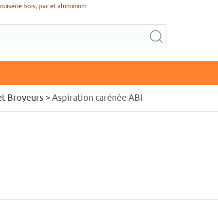
uiserie bois, pvc et aluminium.
et Broyeurs
> Aspiration carénée ABI