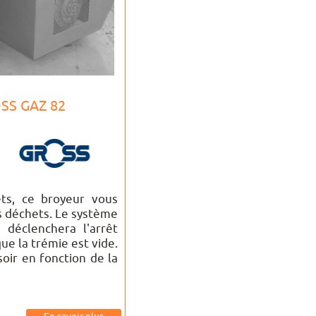
OSS GAZ 82
ts, ce broyeur vous
s déchets. Le système
 déclenchera l'arrêt
e la trémie est vide.
soir en fonction de la