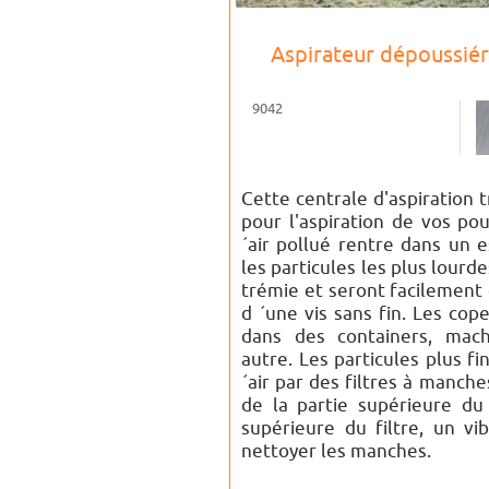
Aspirateur dépoussié
9042
Cette centrale d'aspiration 
pour l'aspiration de vos po
´air pollué rentre dans un e
les particules les plus lour
trémie et seront facilemen
d ´une vis sans fin. Les co
dans des containers, mac
autre. Les particules plus f
´air par des filtres à manches,
de la partie supérieure du 
supérieure du filtre, un vi
nettoyer les manches.