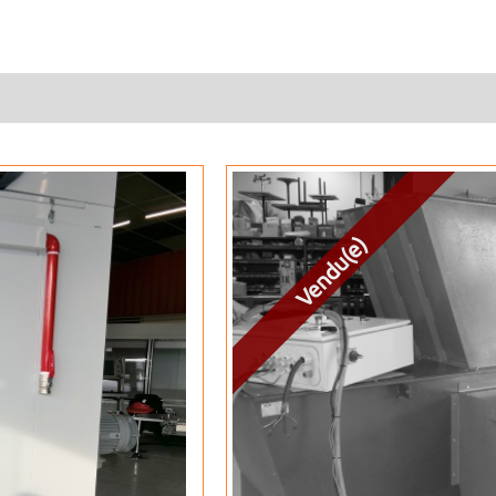
Vendu(e)