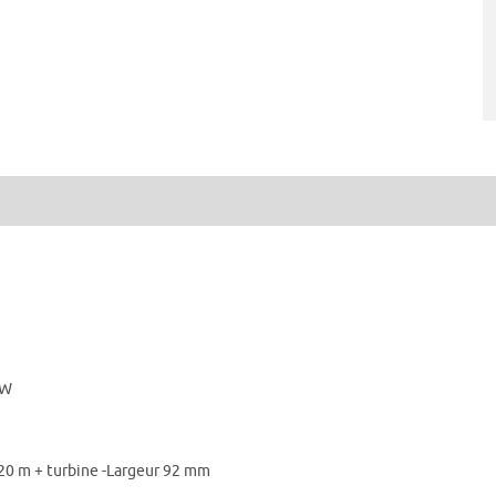
kW
,20 m + turbine -Largeur 92 mm