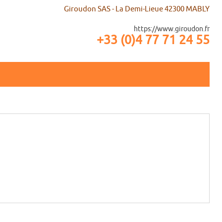
Giroudon SAS - La Demi-Lieue 42300 MABLY
https://www.giroudon.fr
+33 (0)4 77 71 24 55